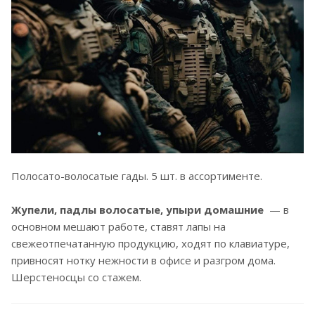
Полосато-волосатые гады. 5 шт. в ассортименте.
Жупели, падлы волосатые, упыри домашние
— в
основном мешают работе, ставят лапы на
свежеотпечатанную продукцию, ходят по клавиатуре,
привносят нотку нежности в офисе и разгром дома.
Шерстеносцы со стажем.