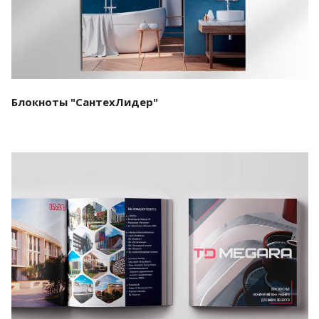
Блокноты "СантехЛидер"
Смотреть проект