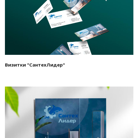
Смотреть проект
Визитки "СантехЛидер"
Смотреть проект