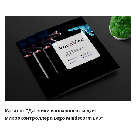
Смотреть проект
Каталог "Датчики и компоненты для
микроконтроллера Lego Mindstorm EV3"