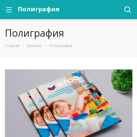
Полиграфия
Полиграфия
Главная
Проекты
Полиграфия
Смотреть проект