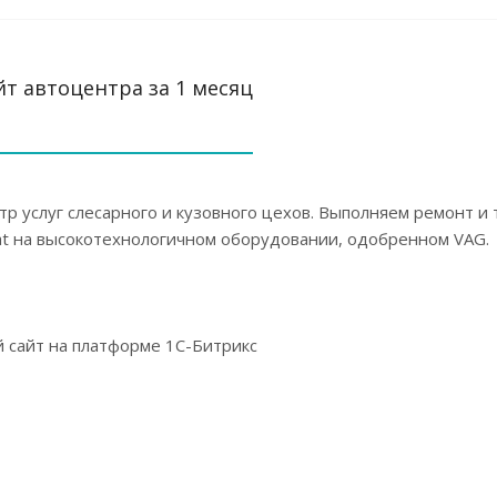
т автоцентра за 1 месяц
р услуг слесарного и кузовного цехов. Выполняем ремонт и
eat на высокотехнологичном оборудовании, одобренном VAG.
 сайт на платформе 1С-Битрикс