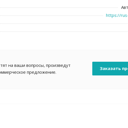
Ав
https://ru
тят на ваши вопросы, произведут
Заказать пр
коммерческое предложение.