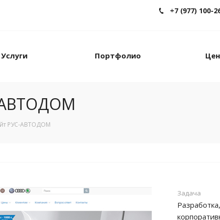
+7 (977) 100-2
Услуги
Портфолио
Це
С-АВТОДОМ
айт РУС-АВТОДОМ
Задача
Разработка
корпоратив