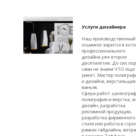
Услуги дизайнера
Наш производственный
осьминог варится в котл
профессионального
дизайна уже второе
десятилетие. До сих по
сами не знаем ЧТО еще
умеет. Мастер полиграф
и дизайна, верстальщик
маньяк.
Сфера работ: шелкограф
полиграфия и верстка, 
дизайн, разработка
рекламной продукции,
разработка фирменного
стиля или работа в стро
рамках гайдлайна, витр
в технике Тиффани,