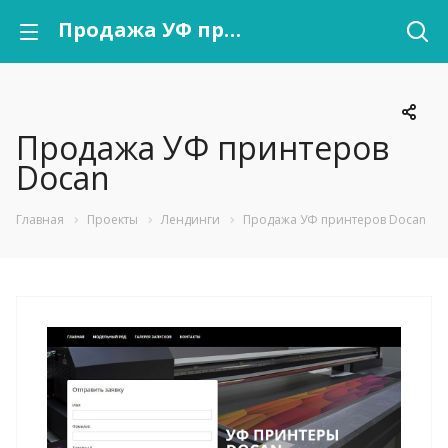
Продажа УФ принтеров Docan
Продажа УФ принтеров
Docan
Главная
Проекты
Лендинги
Продажа УФ принтеров Docan