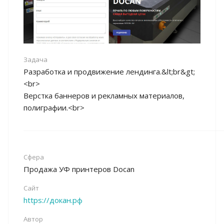
Задача
Разработка и продвижение лендинга.&lt;br&gt;
<br>
Верстка баннеров и рекламных материалов,
полиграфии.<br>
Сфера
Продажа УФ принтеров Docan
Сайт
https://докан.рф
Автор