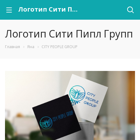
Логотип Сити Пипл Групп
Логотип Сити Пипл Групп
Главная
Яна
CITY PEOPLE GROUP