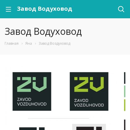
Завод Водуховод
Завод Водуховод
Главная
Яна
Завод Воздуховод