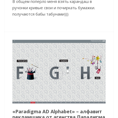
В общем поперло меня взять карандаш в
ручонки кривые свои и почиркать бумажки.
получаются бабы табунами)))
«Paradigma AD Alphabet» – алфавит
рекламщика от агенства Парадигма