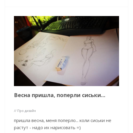
Весна пришла, поперли сиськи...
// Про дизайн
пришла весна, меня поперло... коли сиськи не
растут - надо их нарисовать =)