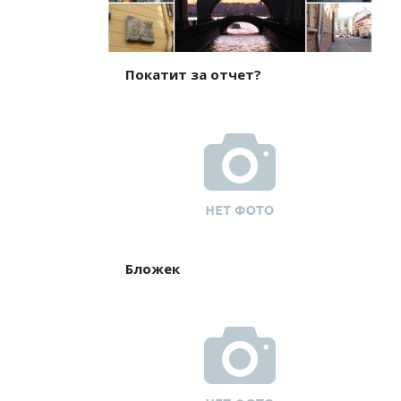
Покатит за отчет?
Бложек