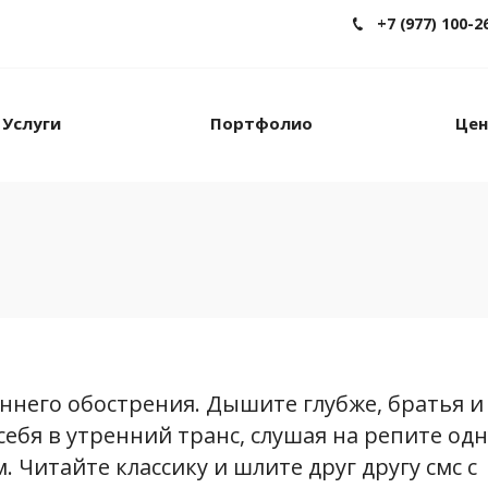
+7 (977) 100-2
Услуги
Портфолио
Це
еннего обострения. Дышите глубже, братья и
себя в утренний транс, слушая на репите одн
 Читайте классику и шлите друг другу смс с