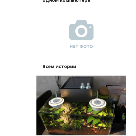
одном компьютере
Всем истории