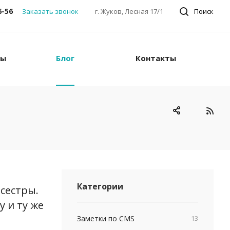
6-56
Заказать звонок
г. Жуков, Лесная 17/1
Поиск
ны
Блог
Контакты
Категории
 сестры.
у и ту же
Заметки по CMS
13