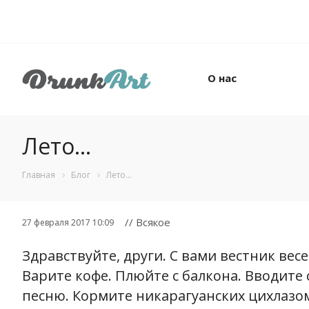
О нас
Лето...
Главная
Блог
Лето...
// Всякое
27 февраля 2017 10:09
Здравствуйте, други. С вами вестник вес
Варите кофе. Плюйте с балкона. Вводите 
песню. Кормите никарагуанских цихлазом.