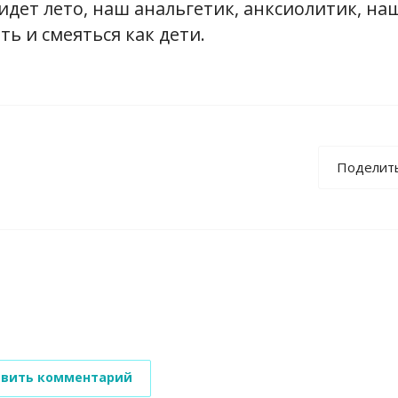
идет лето, наш анальгетик, анксиолитик, на
ь и смеяться как дети.
Поделит
вить комментарий