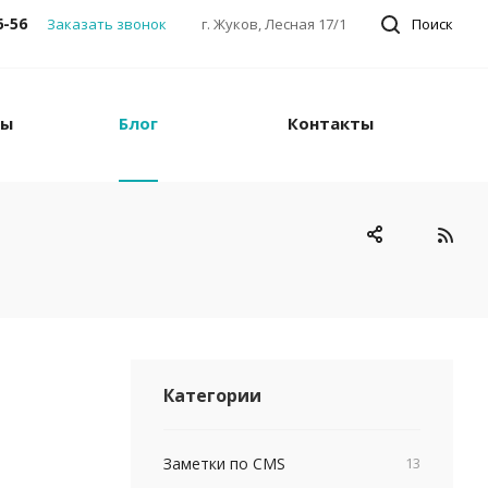
6-56
Заказать звонок
г. Жуков, Лесная 17/1
Поиск
ны
Блог
Контакты
Категории
Заметки по CMS
13