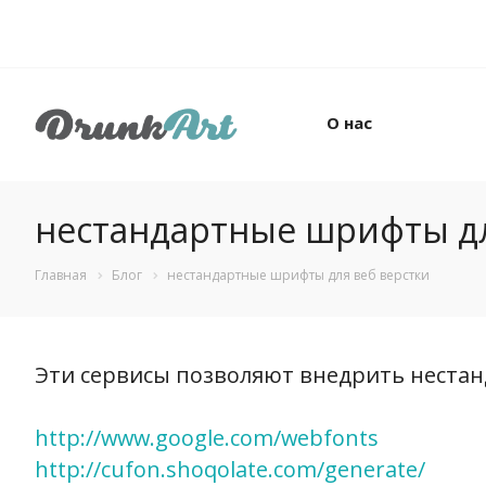
О нас
нестандартные шрифты дл
Главная
Блог
нестандартные шрифты для веб верстки
Эти сервисы позволяют внедрить нестан
http://www.google.com/webfonts
http://cufon.shoqolate.com/generate/