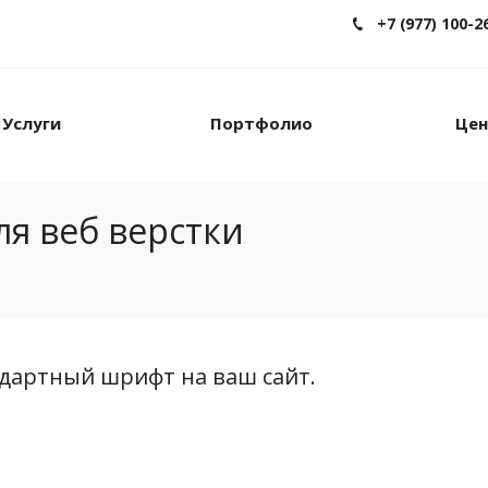
+7 (977) 100-2
Услуги
Портфолио
Це
я веб верстки
дартный шрифт на ваш сайт.